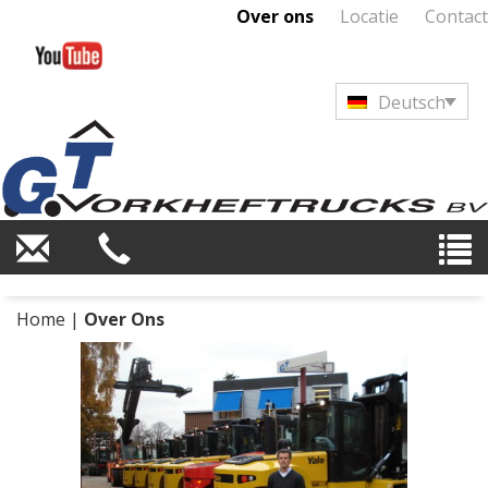
Over ons
Locatie
Contact
Deutsch
Home
|
Over Ons